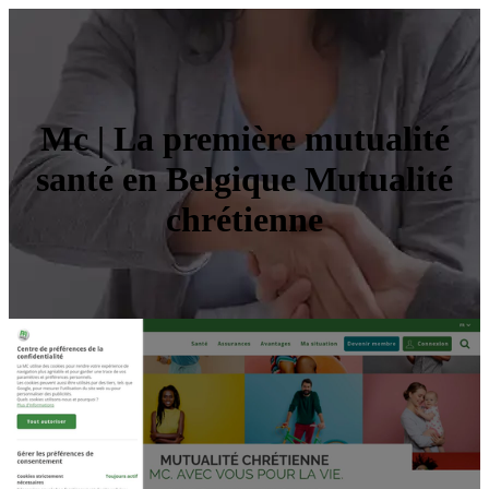
Mc | La première mutualité
santé en Belgique Mutualité
chrétienne