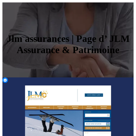
Jlm assurances | Page d’ JLM
Assurance & Patrimoine