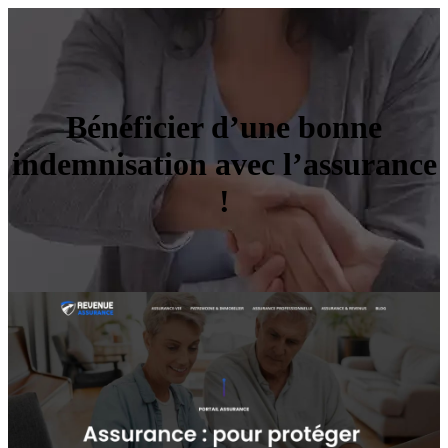
Bénéficier d’une bonne
indemnisation avec l’assurance
!